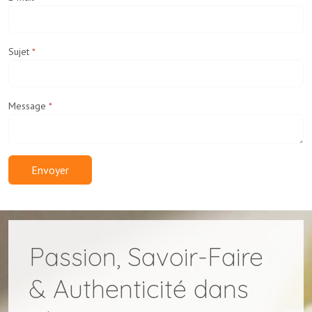
Sujet
*
Message
*
Envoyer
Passion, Savoir-Faire
& Authenticité dans